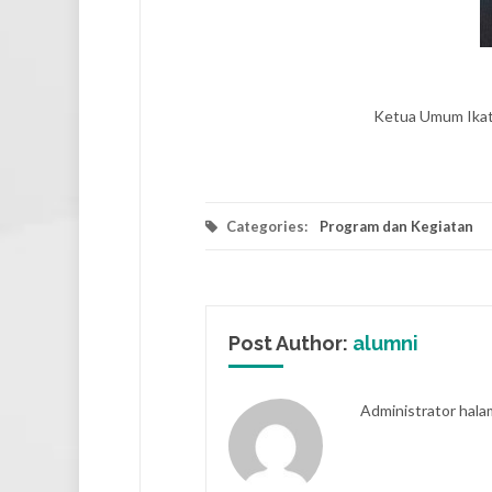
Ketua Umum Ikata
Categories:
Program dan Kegiatan
Post Author:
alumni
Administrator hal