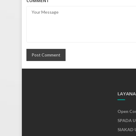
COMMENT
LAYANA
Open Co
SPADA 
SIAKAD 