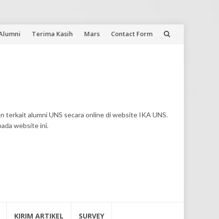
 Alumni
Terima Kasih
Mars
Contact Form
n terkait alumni UNS secara online di website IKA UNS.
pada website ini.
KIRIM ARTIKEL
SURVEY