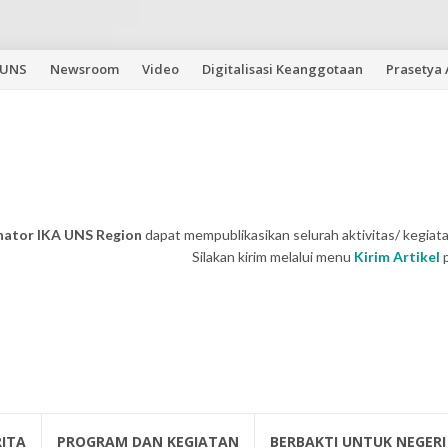
 UNS
Newsroom
Video
Digitalisasi Keanggotaan
Prasetya
nator IKA UNS Region
dapat mempublikasikan selurah aktivitas/ kegiata
Silakan kirim melalui menu
Kirim Artikel
RITA
PROGRAM DAN KEGIATAN
BERBAKTI UNTUK NEGERI