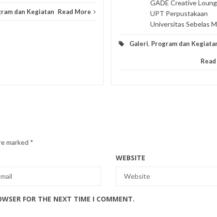
GADE Creative Loung
ram dan Kegiatan
Read More
UPT Perpustakaan
Universitas Sebelas Ma
Galeri
,
Program dan Kegiata
Read
are marked
*
WEBSITE
ROWSER FOR THE NEXT TIME I COMMENT.