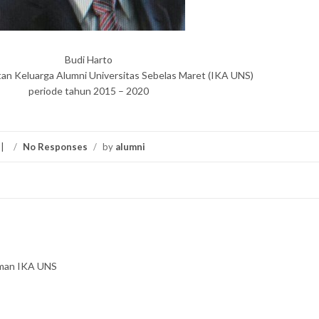
Budi Harto
n Keluarga Alumni Universitas Sebelas Maret (IKA UNS)
periode tahun 2015 – 2020
/
No Responses
/
by
alumni
aman IKA UNS