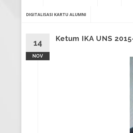
content
DIGITALISASI KARTU ALUMNI
Ketum IKA UNS 2015
14
NOV