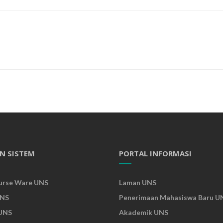
N SISTEM
PORTAL INFORMASI
urse Ware UNS
Laman UNS
UNS
Penerimaan Mahasiswa Baru U
UNS
Akademik UNS