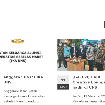
Anggaran Dasar IKA
[GALERI] GADE
11
UNS
Creative Loung
MAR
hadir di UNS
Anggaran Dasar Ikatan
Keluarga Alumni Universitas
Jum’at, 11 Maret 2022
Sebelas Maret ... unduh...
Pegadaian meresmika