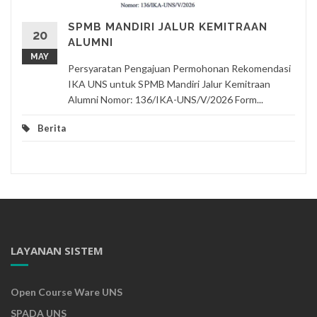
SPMB MANDIRI JALUR KEMITRAAN
20
ALUMNI
MAY
Persyaratan Pengajuan Permohonan Rekomendasi
IKA UNS untuk SPMB Mandiri Jalur Kemitraan
Alumni Nomor: 136/IKA-UNS/V/2026 Form...
Berita
LAYANAN SISTEM
Open Course Ware UNS
SPADA UNS