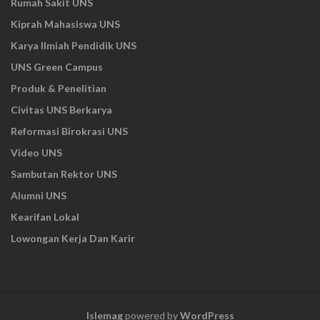
Rumah Sakit UNS
Kiprah Mahasiswa UNS
Karya Ilmiah Pendidik UNS
UNS Green Campus
Produk & Penelitian
Civitas UNS Berkarya
Reformasi Birokrasi UNS
Video UNS
Sambutan Rektor UNS
Alumni UNS
Kearifan Lokal
Lowongan Kerja Dan Karir
Islemag
powered by
WordPress