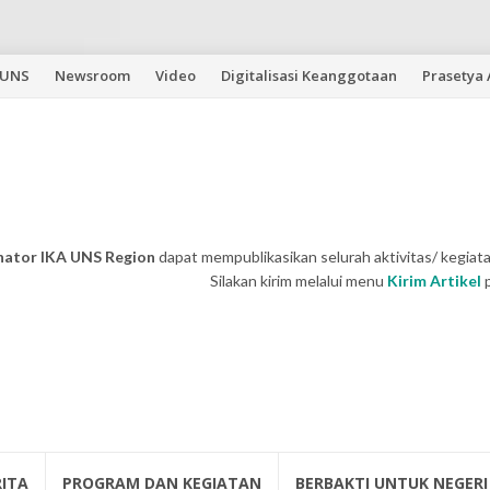
 UNS
Newsroom
Video
Digitalisasi Keanggotaan
Prasetya
nator IKA UNS Region
dapat mempublikasikan selurah aktivitas/ kegiata
Silakan kirim melalui menu
Kirim Artikel
RITA
PROGRAM DAN KEGIATAN
BERBAKTI UNTUK NEGERI