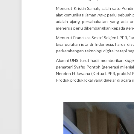
Menurut Kristin Samah, salah satu Pendi
alat komunikasi jaman
now
, perlu sebuah 
adalah ajang persahabatan yang ada u
menerus perlu dikembangkan kepada gener
Menurut Francisca Sestri Sekjen LPER, “ac
bisa puluhan juta di Indonesia, harus dis
perkembangan teknologi digital tetapi ba
Alumni UNS turut hadir memberikan
supp
pemateri Syafiq Pontoh (generasi milenial)
Nenden H Juwana (Ketua LPER, praktisi 
Produk produk lokal yang digelar di acara i