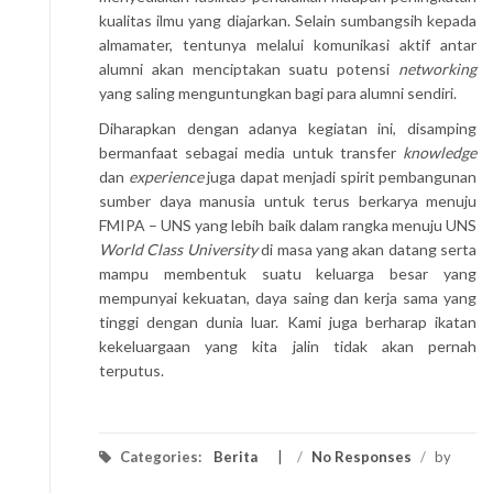
kualitas ilmu yang diajarkan. Selain sumbangsih kepada
almamater, tentunya melalui komunikasi aktif antar
alumni akan menciptakan suatu potensi
networking
yang saling menguntungkan bagi para alumni sendiri.
Diharapkan dengan adanya kegiatan ini, disamping
bermanfaat sebagai media untuk transfer
knowledge
dan
experience
juga dapat menjadi spirit pembangunan
sumber daya manusia untuk terus berkarya menuju
FMIPA – UNS yang lebih baik dalam rangka menuju UNS
World Class University
di masa yang akan datang serta
mampu membentuk suatu keluarga besar yang
mempunyai kekuatan, daya saing dan kerja sama yang
tinggi dengan dunia luar. Kami juga berharap ikatan
kekeluargaan yang kita jalin tidak akan pernah
terputus.
Categories:
Berita
/
No Responses
/
by