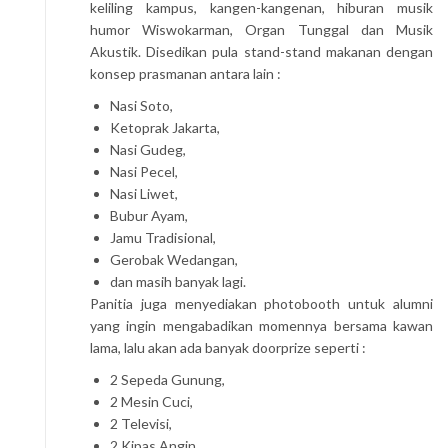
keliling kampus, kangen-kangenan, hiburan musik
humor Wiswokarman, Organ Tunggal dan Musik
Akustik. Disedikan pula stand-stand makanan dengan
konsep prasmanan antara lain :
Nasi Soto,
Ketoprak Jakarta,
Nasi Gudeg,
Nasi Pecel,
Nasi Liwet,
Bubur Ayam,
Jamu Tradisional,
Gerobak Wedangan,
dan masih banyak lagi.
Panitia juga menyediakan photobooth untuk alumni
yang ingin mengabadikan momennya bersama kawan
lama, lalu akan ada banyak doorprize seperti :
2 Sepeda Gunung,
2 Mesin Cuci,
2 Televisi,
2 Kipas Angin