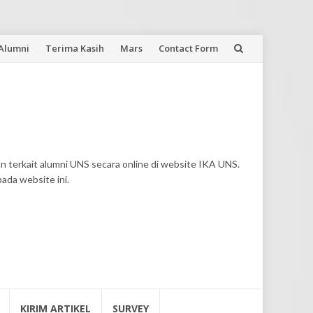
 Alumni
Terima Kasih
Mars
Contact Form
n terkait alumni UNS secara online di website IKA UNS.
pada website ini.
KIRIM ARTIKEL
SURVEY