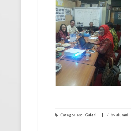
Categories:
Galeri
/
by
alumni