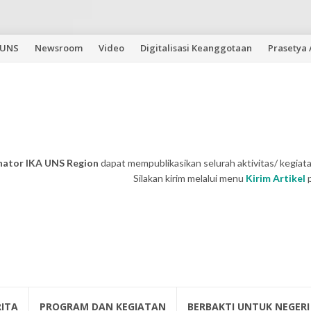
 UNS
Newsroom
Video
Digitalisasi Keanggotaan
Prasetya
nator IKA UNS Region
dapat mempublikasikan selurah aktivitas/ kegiata
Silakan kirim melalui menu
Kirim Artikel
RITA
PROGRAM DAN KEGIATAN
BERBAKTI UNTUK NEGERI